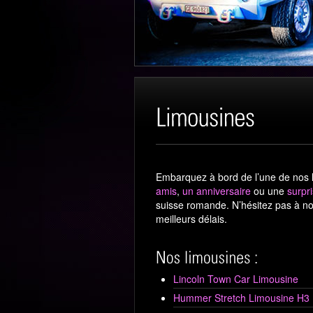
Embarquez à bord de l’une de nos l
amis
,
un anniversaire
ou une
surpr
suisse romande. N’hésitez pas à n
meilleurs délais.
Lincoln Town Car Limousine
Hummer Stretch Limousine H3