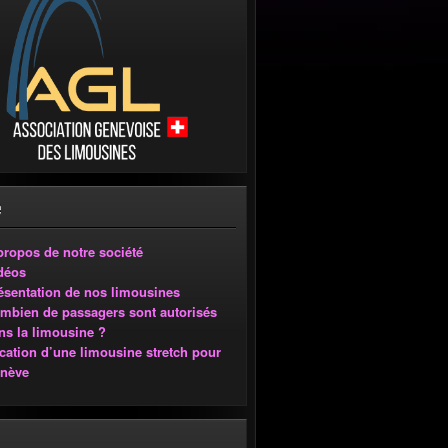
propos de notre société
déos
ésentation de nos limousines
mbien de passagers sont autorisés
ns la limousine ?
cation d’une limousine stretch pour
nève