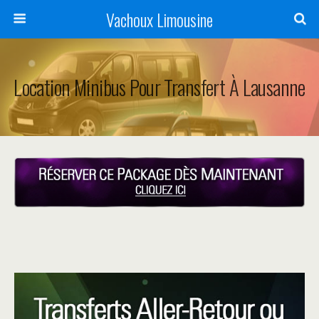
Vachoux Limousine
Location Minibus Pour Transfert À Lausanne