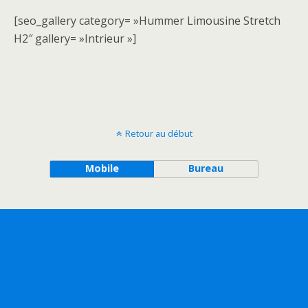
[seo_gallery category= »Hummer Limousine Stretch
H2″ gallery= »Intrieur »]
Retour au début
Mobile
Bureau