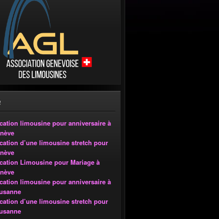
cation limousine pour anniversaire à
nève
cation d’une limousine stretch pour
nève
cation Limousine pour Mariage à
nève
cation limousine pour anniversaire à
usanne
cation d’une limousine stretch pour
usanne