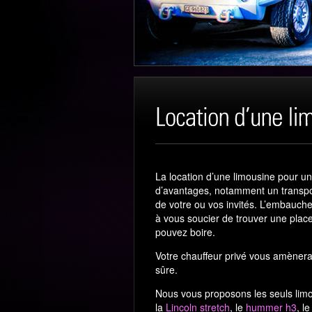
La location d’une limousine pour u
d’avantages, notamment un transport
de votre ou vos invités. L’embauche
à vous soucier de trouver une plac
pouvez boire.
Votre chauffeur privé vous amènera
sûre.
Nous vous proposons les seuls limo
la
Lincoln stretch
, le
hummer h3
, l