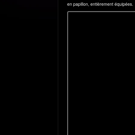
en papillon, entièrement équipées.