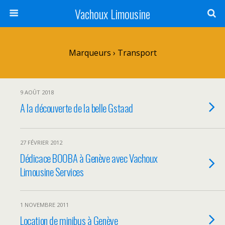
Vachoux Limousine
Marqueurs › Transport
9 AOÛT 2018
A la découverte de la belle Gstaad
27 FÉVRIER 2012
Dédicace BOOBA à Genève avec Vachoux
Limousine Services
1 NOVEMBRE 2011
Location de minibus à Genève