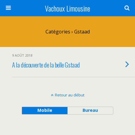
Vachoux Limousine
Catégories ›
Gstaad
9 AOÛT 2018
A la découverte de la belle Gstaad
Retour au début
Mobile
Bureau