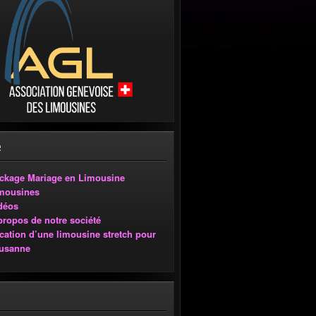
ckage Mariage en Limousine
mousines
déos
propos de notre société
cation d’une limousine stretch pour
usanne