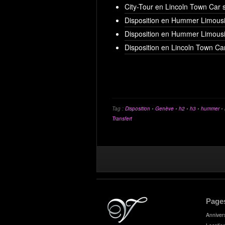
City-Tour en Lincoln Town Car 
Disposition en Hummer Limousi
Disposition en Hummer Limousi
Disposition en Lincoln Town Ca
Tag :
Disposition
•
Genève
•
h2
•
h3
•
hummer
•
Transfert
Page
Anniver