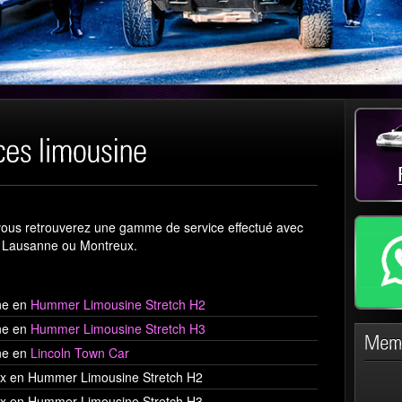
ous retrouverez une gamme de service effectué avec
 Lausanne ou Montreux.
ne en
Hummer Limousine Stretch H2
ne en
Hummer Limousine Stretch H3
ne en
Lincoln Town Car
ux en Hummer Limousine Stretch H2
ux en Hummer Limousine Stretch H3