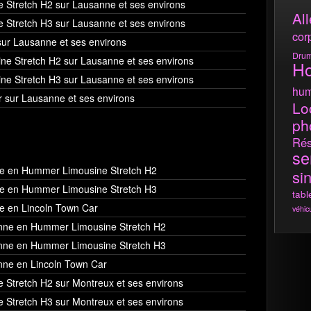
 Stretch H2 sur Lausanne et ses environs
All
 Stretch H3 sur Lausanne et ses environs
cor
sur Lausanne et ses environs
Dru
ne Stretch H2 sur Lausanne et ses environs
H
ne Stretch H3 sur Lausanne et ses environs
hum
r sur Lausanne et ses environs
Lo
ph
Rés
se
ve en Hummer Limousine Stretch H2
si
ve en Hummer Limousine Stretch H3
tabl
e en Lincoln Town Car
véhic
anne en Hummer Limousine Stretch H2
anne en Hummer Limousine Stretch H3
nne en Lincoln Town Car
 Stretch H2 sur Montreux et ses environs
 Stretch H3 sur Montreux et ses environs