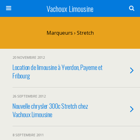
Vachoux Limousine
Marqueurs › Stretch
20 NOVEMBRE 2012
Location de limousine à Yverdon, Payerne et
Fribourg
26 SEPTEMBRE 2012
Nouvelle chrysler 300c Stretch chez
Vachoux Limousine
8 SEPTEMBRE 2011