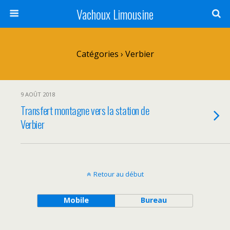
Vachoux Limousine
Catégories ›
Verbier
9 AOÛT 2018
Transfert montagne vers la station de
Verbier
Retour au début
Mobile
Bureau